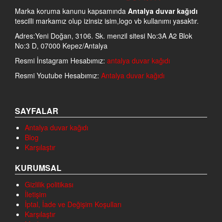
Marka koruma kanunu kapsamında
Antalya duvar kağıdı
tescilli markamız olup izinsiz isim,logo vb kullanımı yasaktır.
Adres:Yeni Doğan, 3106. Sk. menzil sitesi No:3A A2 Blok
No:3 D, 07000 Kepez/Antalya
Resmi İnstagram Hesabımız:
antalya duvar kağıdı
Resmi Youtube Hesabımız:
Antalya duvar kağıdı
SAYFALAR
Antalya duvar kağıdı
Blog
Karşılaştır
KURUMSAL
Gizlilik politikası
İletişim
İptal, İade ve Değişim Koşulları
Karşılaştır