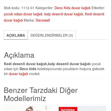
Stok kodu:
1112-01
Kategoriler:
Deco Kids duvar kağıdı
Etiketler:
çocuk odası duvar kağıdı
,
kalp desenli duvar kağıdı
,
Kedi desenli
duvar kağıdı
Marka:
Decowall
AÇIKLAMA
DEĞERLENDIRMELER (0)
Açıklama
Kedi desenli duvar kağıdı,kalp desenli duvar kağıdı
çocuk
odası için
Deco kids
koleksiyonunda çocukların hoşuna gidecek
bir
duvar kağıdı
modeli.
Benzer Tarzdaki Diğer
Modellerimiz
İNDIRIM!