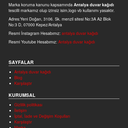
Marka koruma kanunu kapsamında
Antalya duvar kağıdı
tescilli markamız olup izinsiz isim,logo vb kullanımı yasaktır.
Adres:Yeni Doğan, 3106. Sk. menzil sitesi No:3A A2 Blok
No:3 D, 07000 Kepez/Antalya
Resmi İnstagram Hesabımız:
antalya duvar kağıdı
Resmi Youtube Hesabımız:
Antalya duvar kağıdı
SAYFALAR
Antalya duvar kağıdı
Blog
Karşılaştır
KURUMSAL
Gizlilik politikası
İletişim
İptal, İade ve Değişim Koşulları
Karşılaştır
Marka