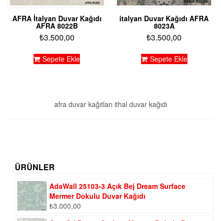
AFRA İtalyan Duvar Kağıdı
italyan Duvar Kağıdı AFRA
AFRA 8022B
8023A
₺
3.500,00
₺
3.500,00
Sepete Ekle
Sepete Ekle
afra duvar kağıtları ithal duvar kağıdı
ÜRÜNLER
AdaWall 25103-3 Açık Bej Dream Surface
Mermer Dokulu Duvar Kağıdı
₺
3.000,00