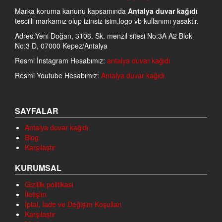
Marka koruma kanunu kapsamında
Antalya duvar kağıdı
tescilli markamız olup izinsiz isim,logo vb kullanımı yasaktır.
Adres:Yeni Doğan, 3106. Sk. menzil sitesi No:3A A2 Blok
No:3 D, 07000 Kepez/Antalya
Resmi İnstagram Hesabımız:
antalya duvar kağıdı
Resmi Youtube Hesabımız:
Antalya duvar kağıdı
SAYFALAR
Antalya duvar kağıdı
Blog
Karşılaştır
KURUMSAL
Gizlilik politikası
İletişim
İptal, İade ve Değişim Koşulları
Karşılaştır