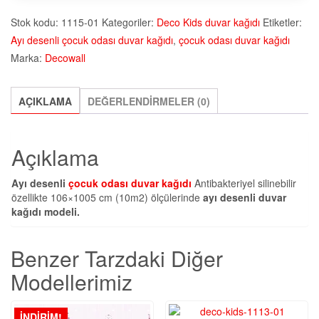
Stok kodu:
1115-01
Kategoriler:
Deco Kids duvar kağıdı
Etiketler:
Ayı desenli çocuk odası duvar kağıdı
,
çocuk odası duvar kağıdı
Marka:
Decowall
AÇIKLAMA
DEĞERLENDIRMELER (0)
Açıklama
Ayı desenli
çocuk odası duvar kağıdı
Antibakteriyel silinebilir
özellikte 106×1005 cm (10m2) ölçülerinde
ayı desenli duvar
kağıdı modeli.
Benzer Tarzdaki Diğer
Modellerimiz
İNDIRIM!