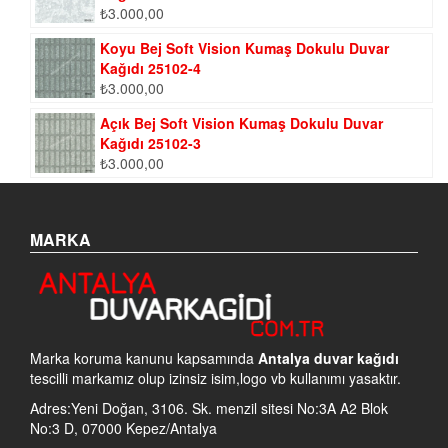
₺
3.000,00
Koyu Bej Soft Vision Kumaş Dokulu Duvar
Kağıdı 25102-4
₺
3.000,00
Açık Bej Soft Vision Kumaş Dokulu Duvar
Kağıdı 25102-3
₺
3.000,00
MARKA
Marka koruma kanunu kapsamında
Antalya duvar kağıdı
tescilli markamız olup izinsiz isim,logo vb kullanımı yasaktır.
Adres:Yeni Doğan, 3106. Sk. menzil sitesi No:3A A2 Blok
No:3 D, 07000 Kepez/Antalya