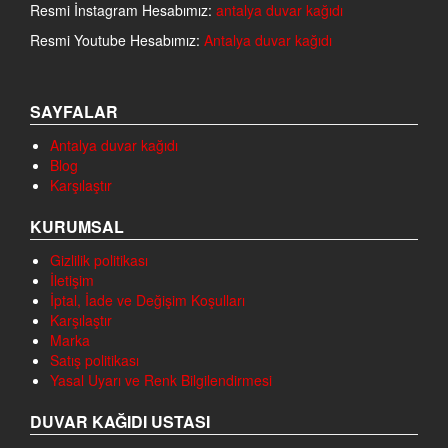
Resmi İnstagram Hesabımız:
antalya duvar kağıdı
Resmi Youtube Hesabımız:
Antalya duvar kağıdı
SAYFALAR
Antalya duvar kağıdı
Blog
Karşılaştır
KURUMSAL
Gizlilik politikası
İletişim
İptal, İade ve Değişim Koşulları
Karşılaştır
Marka
Satış politikası
Yasal Uyarı ve Renk Bilgilendirmesi
DUVAR KAĞIDI USTASI