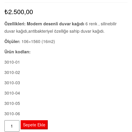
₺
2.500,00
Özellikleri:
Modern desenli duvar kağıdı
6 renk , silinebilir
duvar kağıdı,antibakteriyel özelliğe sahip duvar kağıdı.
Ölçüler:
106×1560 (16m2)
Ürün kodları:
3010-01
3010-02
3010-03
3010-04
3010-05
3010-06
Modern
Sepete Ekle
desenli