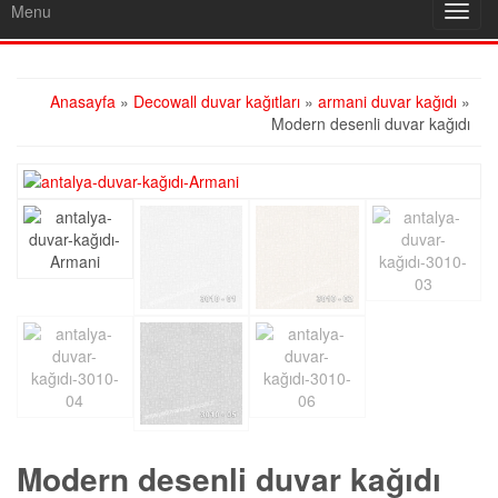
Menu
Toggl
navig
Anasayfa
»
Decowall duvar kağıtları
»
armani duvar kağıdı
»
Modern desenli duvar kağıdı
Modern desenli duvar kağıdı