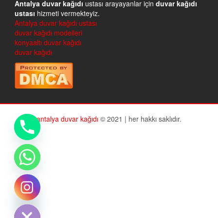
Antalya duvar kağıdı
ustası arayayanlar için
duvar kağıdı
ustası
hizmeti vermekteyiz.
Antalya duvar kağıdı ustası
duvar kağıdı modelleri
konyaaltı duvar kağıdı
duvar kağıdı
antalya duvar kağıdı
© 2021 | her hakkı saklıdır.
chaty
Hide