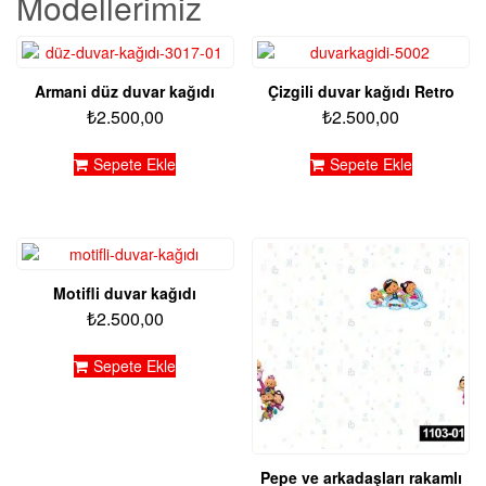
Modellerimiz
Armani düz duvar kağıdı
Çizgili duvar kağıdı Retro
₺
2.500,00
₺
2.500,00
Sepete Ekle
Sepete Ekle
Motifli duvar kağıdı
₺
2.500,00
Sepete Ekle
Pepe ve arkadaşları rakamlı