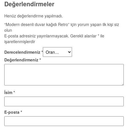
Değerlendirmeler
Henüz değerlendirme yapılmadı.
“Modern desenli duvar kağıdı Retro” için yorum yapan ilk kişi siz
olun
E-posta adresiniz yayınlanmayacak.
Gerekli alanlar
*
ile
işaretlenmişlerdir
Derecelendirmeniz
*
Değerlendirmeniz
*
İsim
*
E-posta
*