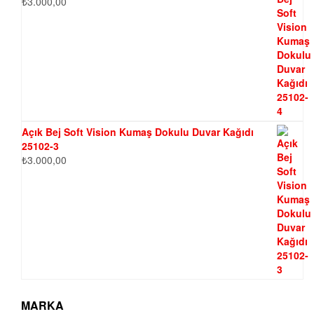
₺
3.000,00
Açık Bej Soft Vision Kumaş Dokulu Duvar Kağıdı
25102-3
₺
3.000,00
MARKA