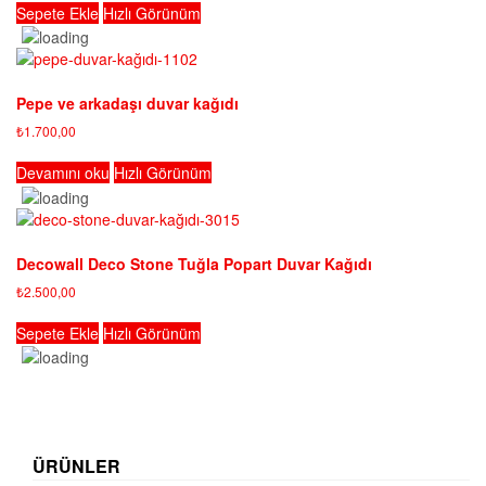
Sepete Ekle
Hızlı Görünüm
Pepe ve arkadaşı duvar kağıdı
₺
1.700,00
Devamını oku
Hızlı Görünüm
Decowall Deco Stone Tuğla Popart Duvar Kağıdı
₺
2.500,00
Sepete Ekle
Hızlı Görünüm
ÜRÜNLER