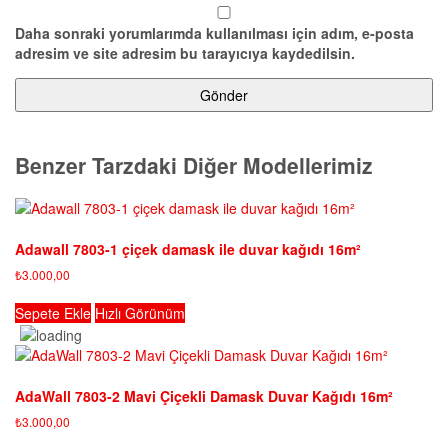
Daha sonraki yorumlarımda kullanılması için adım, e-posta
adresim ve site adresim bu tarayıcıya kaydedilsin.
Benzer Tarzdaki Diğer Modellerimiz
Adawall 7803-1 çiçek damask ile duvar kağıdı 16m²
₺
3.000,00
Sepete Ekle
Hızlı Görünüm
AdaWall 7803-2 Mavi Çiçekli Damask Duvar Kağıdı 16m²
₺
3.000,00