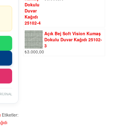
Açık Bej Soft Vision Kumaş
Dokulu Duvar Kağıdı 25102-
3
₺
3.000,00
RİJİNAL
ı
Etiketler:
ğıdı