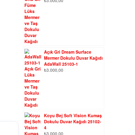
₺
3.000,00
Açık Gri Dream Surface
Mermer Dokulu Duvar Kağıdı
AdaWall 25103-1
₺
3.000,00
Koyu Bej Soft Vision Kumaş
Dokulu Duvar Kağıdı 25102-
4
₺
3.000,00