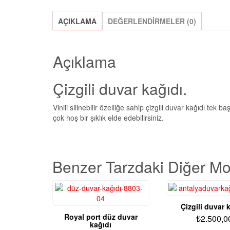
AÇIKLAMA
DEĞERLENDIRMELER (0)
Açıklama
Çizgili duvar kağıdı.
Vinili silinebilir özelliğe sahip çizgili duvar kağıdı tek
çok hoş bir şıklık elde edebilirsiniz.
Benzer Tarzdaki Diğer Mo
Çizgili duvar 
Royal port düz duvar
₺
2.500,0
kağıdı