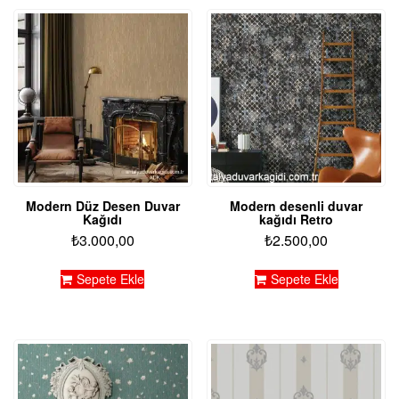
Modern Düz Desen Duvar
Modern desenli duvar
Kağıdı
kağıdı Retro
₺
3.000,00
₺
2.500,00
Sepete Ekle
Sepete Ekle