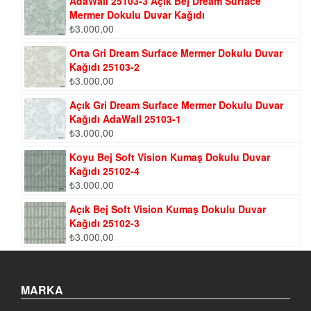
AdaWall 25103-3 Açık Bej Dream Surface
Mermer Dokulu Duvar Kağıdı
₺
3.000,00
Orta Gri Dream Surface Mermer Dokulu Duvar
Kağıdı 25103-2
₺
3.000,00
Açık Gri Dream Surface Mermer Dokulu Duvar
Kağıdı AdaWall 25103-1
₺
3.000,00
Koyu Bej Soft Vision Kumaş Dokulu Duvar
Kağıdı 25102-4
₺
3.000,00
Açık Bej Soft Vision Kumaş Dokulu Duvar
Kağıdı 25102-3
₺
3.000,00
MARKA