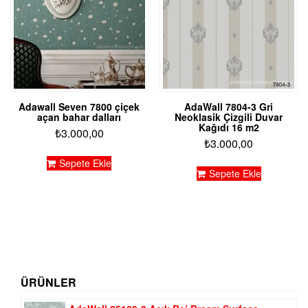
Adawall Seven 7800 çiçek
AdaWall 7804-3 Gri
açan bahar dalları
Neoklasik Çizgili Duvar
Kağıdı 16 m2
₺
3.000,00
₺
3.000,00
Sepete Ekle
Sepete Ekle
ÜRÜNLER