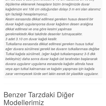
ölçülerine eklenerek hesaplanır bizim örneğimizde duvar
kağıdımızın eni 106 cm olduğundan dolayı 3 m eni olan alanımız
için fazlalığı hesaplamıyoruz.
Kesim esnasında dikkat edilmesi gereken husus desenli bir
duvar kağıdı uygulanıyorsa duvar kağıdının desen aralığına
dikkat edilmesi ve ona göre kesimi yapılması
gerekmektedir.Aksi takdirde desenler tutmayacaktır.
3 adet 3.10 cm duvar kağıdı kesilir.
Tutkallama esnasında dikkat edilmesi gereken husus tutkal
eğer duvara sürülmesi gerekli ise duvarın tutkallanması değilse
Tutkal kağıda sürülmeli, (eğer kağıdı tutkalamışsanız 3-5 dkk
bekleyiniz) daha sonra duvar kağıdı üst tarafından başlanarak
duvara uygulanır uygulama esnasında kağıdın altında hava
veya aşırı tutkal kalmaması ve kağıdın yapışması için kağıda
zarar vermeyecek türde sert lakin esnek bir plastikle uygulanır.
Benzer Tarzdaki Diğer
Modellerimiz