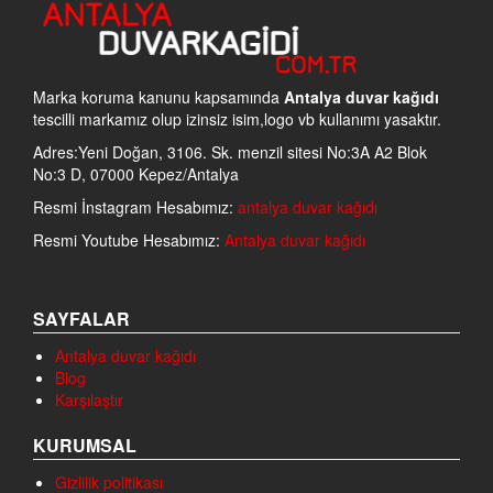
Marka koruma kanunu kapsamında
Antalya duvar kağıdı
tescilli markamız olup izinsiz isim,logo vb kullanımı yasaktır.
Adres:Yeni Doğan, 3106. Sk. menzil sitesi No:3A A2 Blok
No:3 D, 07000 Kepez/Antalya
Resmi İnstagram Hesabımız:
antalya duvar kağıdı
Resmi Youtube Hesabımız:
Antalya duvar kağıdı
SAYFALAR
Antalya duvar kağıdı
Blog
Karşılaştır
KURUMSAL
Gizlilik politikası