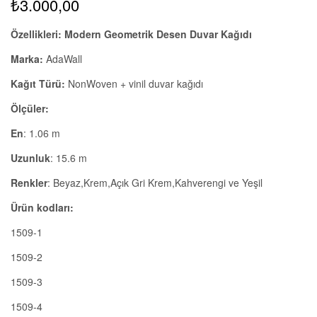
₺
3.000,00
Özellikleri: Modern Geometrik Desen Duvar Kağıdı
Marka:
AdaWall
Kağıt Türü:
NonWoven + vinil duvar kağıdı
Ölçüler:
En
: 1.06 m
Uzunluk
: 15.6 m
Renkler
: Beyaz,Krem,Açık Gri Krem,Kahverengi ve Yeşil
Ürün kodları:
1509-1
1509-2
1509-3
1509-4