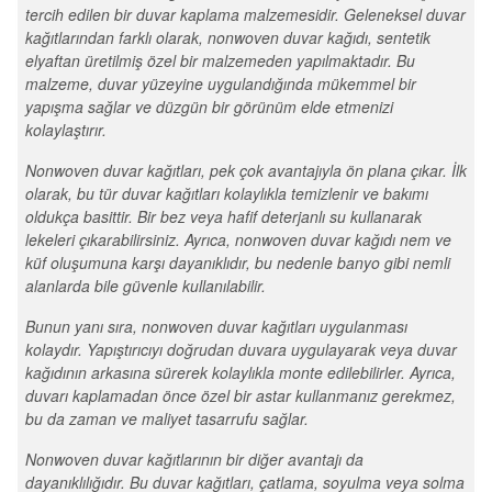
tercih edilen bir duvar kaplama malzemesidir. Geleneksel duvar
kağıtlarından farklı olarak, nonwoven duvar kağıdı, sentetik
elyaftan üretilmiş özel bir malzemeden yapılmaktadır. Bu
malzeme, duvar yüzeyine uygulandığında mükemmel bir
yapışma sağlar ve düzgün bir görünüm elde etmenizi
kolaylaştırır.
Nonwoven duvar kağıtları, pek çok avantajıyla ön plana çıkar. İlk
olarak, bu tür duvar kağıtları kolaylıkla temizlenir ve bakımı
oldukça basittir. Bir bez veya hafif deterjanlı su kullanarak
lekeleri çıkarabilirsiniz. Ayrıca, nonwoven duvar kağıdı nem ve
küf oluşumuna karşı dayanıklıdır, bu nedenle banyo gibi nemli
alanlarda bile güvenle kullanılabilir.
Bunun yanı sıra, nonwoven duvar kağıtları uygulanması
kolaydır. Yapıştırıcıyı doğrudan duvara uygulayarak veya duvar
kağıdının arkasına sürerek kolaylıkla monte edilebilirler. Ayrıca,
duvarı kaplamadan önce özel bir astar kullanmanız gerekmez,
bu da zaman ve maliyet tasarrufu sağlar.
Nonwoven duvar kağıtlarının bir diğer avantajı da
dayanıklılığıdır. Bu duvar kağıtları, çatlama, soyulma veya solma