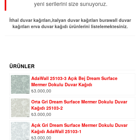
yeni serilerini size sunuyoruz.
İthal duvar kağıtları,italyan duvar kağıtları burawall duvar
kağıtları erva duvar kağıdı ürünlerini listelemektesiniz.
ÜRÜNLER
AdaWall 25103-3 Açık Bej Dream Surface
Mermer Dokulu Duvar Kağıdı
₺
3.000,00
Orta Gri Dream Surface Mermer Dokulu Duvar
Kağıdı 25103-2
₺
3.000,00
Açık Gri Dream Surface Mermer Dokulu Duvar
Kağıdı AdaWall 25103-1
₺
3.000,00