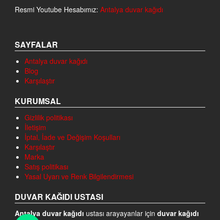
Resmi Youtube Hesabımız:
Antalya duvar kağıdı
SAYFALAR
Antalya duvar kağıdı
Blog
Karşılaştır
KURUMSAL
Gizlilik politikası
İletişim
İptal, İade ve Değişim Koşulları
Karşılaştır
Marka
Satış politikası
Yasal Uyarı ve Renk Bilgilendirmesi
DUVAR KAĞIDI USTASI
Antalya duvar kağıdı
ustası arayayanlar için
duvar kağıdı