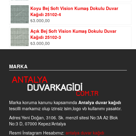
Koyu Bej Soft Vision Kumaş Dokulu Duvar
Kağıdı 25102-4
₺
3.000,00
Açık Bej Soft Vision Kumaş Dokulu Duvar
Kağıdı 25102-3
₺
3.000,00
MARKA
Marka koruma kanunu kapsamında
Antalya duvar kağıdı
tescilli markamız olup izinsiz isim,logo vb kullanımı yasaktır.
Adres:Yeni Doğan, 3106. Sk. menzil sitesi No:3A A2 Blok
No:3 D, 07000 Kepez/Antalya
Resmi İnstagram Hesabımız:
antalya duvar kağıdı