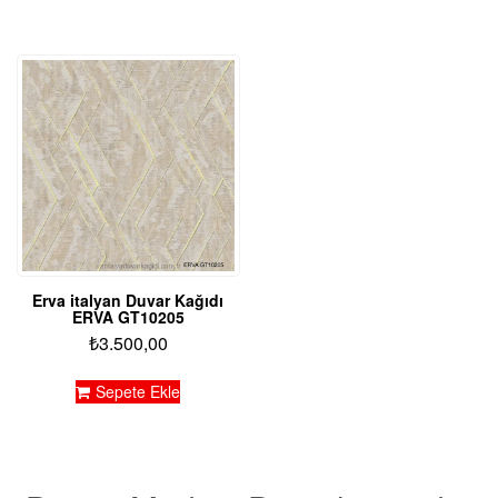
Erva italyan Duvar Kağıdı
ERVA GT10205
₺
3.500,00
Sepete Ekle