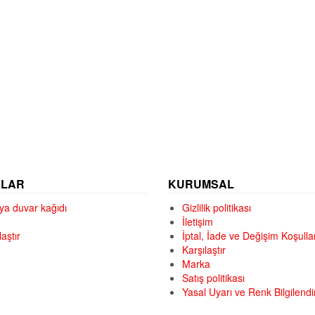
ALAR
KURUMSAL
ya duvar kağıdı
Gizlilik politikası
İletişim
laştır
İptal, İade ve Değişim Koşullar
Karşılaştır
Marka
Satış politikası
Yasal Uyarı ve Renk Bilgilend