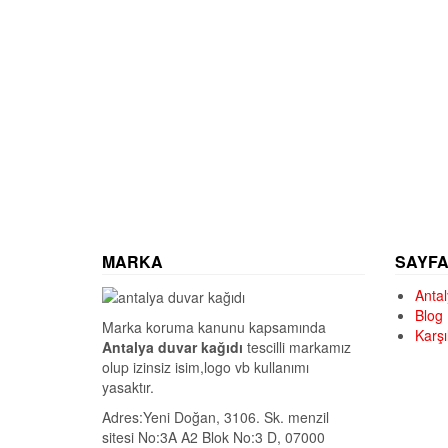
MARKA
SAYF
Antal
Blog
Marka koruma kanunu kapsamında
Karşı
Antalya duvar kağıdı
tescilli markamız
olup izinsiz isim,logo vb kullanımı
yasaktır.
Adres:Yeni Doğan, 3106. Sk. menzil
sitesi No:3A A2 Blok No:3 D, 07000