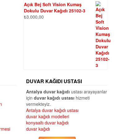
Açık Bej Soft Vision Kumaş
Dokulu Duvar Kağıdı 25102-3
₺
3.000,00
DUVAR KAĞIDI USTASI
Antalya duvar kağıdı
ustası arayayanlar
için
duvar kağıdı ustası
hizmeti
ı
vermekteyiz.
Antalya duvar kağıdı ustası
duvar kağıdı modelleri
konyaaltı duvar kağıdı
irmesi
duvar kağıdı