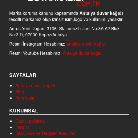
Marka koruma kanunu kapsamında
Antalya duvar kağıdı
tescilli markamız olup izinsiz isim,logo vb kullanımı yasaktır.
Adres:Yeni Doğan, 3106. Sk. menzil sitesi No:3A A2 Blok
No:3 D, 07000 Kepez/Antalya
Resmi İnstagram Hesabımız:
antalya duvar kağıdı
Resmi Youtube Hesabımız:
Antalya duvar kağıdı
SAYFALAR
Antalya duvar kağıdı
Blog
Karşılaştır
KURUMSAL
Gizlilik politikası
İletişim
İptal, İade ve Değişim Koşulları