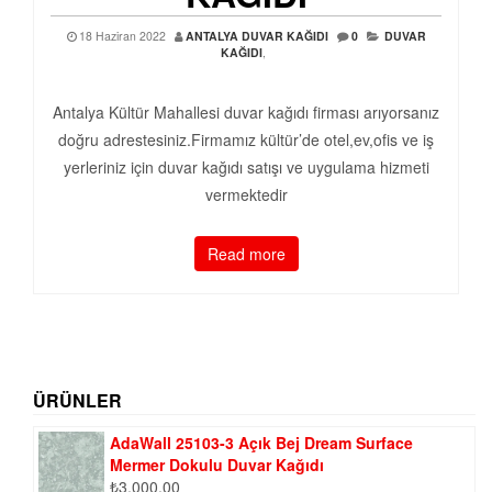
18 Haziran 2022
ANTALYA DUVAR KAĞIDI
0
DUVAR
KAĞIDI
,
Antalya Kültür Mahallesi duvar kağıdı firması arıyorsanız
doğru adrestesiniz.Firmamız kültür’de otel,ev,ofis ve iş
yerleriniz için duvar kağıdı satışı ve uygulama hizmeti
vermektedir
Read more
ÜRÜNLER
AdaWall 25103-3 Açık Bej Dream Surface
Mermer Dokulu Duvar Kağıdı
₺
3.000,00