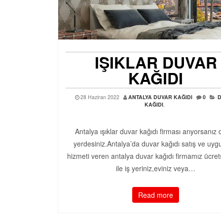
IŞIKLAR DUVAR
KAĞIDI
28 Haziran 2022
ANTALYA DUVAR KAĞIDI
0
KAĞIDI
,
Antalya ışıklar duvar kağıdı firması arıyorsanız
yerdesiniz.Antalya’da duvar kağıdı satış ve uy
hizmeti veren antalya duvar kağıdı firmamız ücrets
ile iş yeriniz,eviniz veya…
Read more