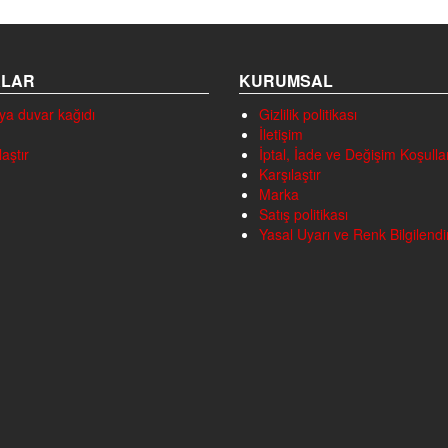
ALAR
KURUMSAL
ya duvar kağıdı
Gizlilik politikası
İletişim
laştır
İptal, İade ve Değişim Koşullar
Karşılaştır
Marka
Satış politikası
Yasal Uyarı ve Renk Bilgilend