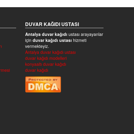
DUVAR KAĞIDI USTASI
Antalya duvar kağıdı
ustası arayayanlar
için
duvar kağıdı ustası
hizmeti
ı
vermekteyiz.
Antalya duvar kağıdı ustası
duvar kağıdı modelleri
konyaaltı duvar kağıdı
irmesi
duvar kağıdı