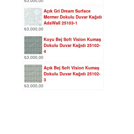
₺
3.000,00
Açık Gri Dream Surface
Mermer Dokulu Duvar Kağıdı
AdaWall 25103-1
₺
3.000,00
Koyu Bej Soft Vision Kumaş
Dokulu Duvar Kağıdı 25102-
4
₺
3.000,00
Açık Bej Soft Vision Kumaş
Dokulu Duvar Kağıdı 25102-
3
₺
3.000,00