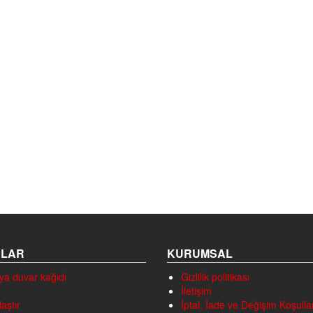
ALAR
KURUMSAL
ya duvar kağıdı
Gizlilik politikası
İletişim
laştır
İptal, İade ve Değişim Koşullar