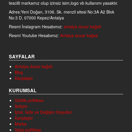
tescilli markamız olup izinsiz isim,logo vb kullanımı yasaktır.
Adres:Yeni Doğan, 3106. Sk. menzil sitesi No:3A A2 Blok
No:3 D, 07000 Kepez/Antalya
Resmi İnstagram Hesabımız:
antalya duvar kağıdı
Resmi Youtube Hesabımız:
Antalya duvar kağıdı
SAYFALAR
Antalya duvar kağıdı
Blog
Karşılaştır
KURUMSAL
Gizlilik politikası
İletişim
İptal, İade ve Değişim Koşulları
Karşılaştır
Marka
Satış politikası