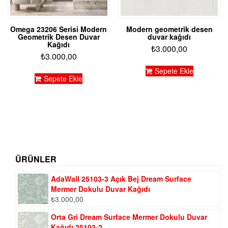
Omega 23206 Serisi Modern
Modern geometrik desen
Geometrik Desen Duvar
duvar kağıdı
Kağıdı
₺
3.000,00
₺
3.000,00
Sepete Ekle
Sepete Ekle
ÜRÜNLER
AdaWall 25103-3 Açık Bej Dream Surface
Mermer Dokulu Duvar Kağıdı
₺
3.000,00
Orta Gri Dream Surface Mermer Dokulu Duvar
Kağıdı 25103-2