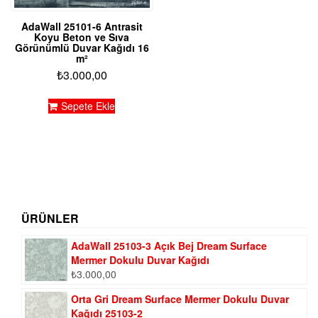
AdaWall 25101-6 Antrasit
Koyu Beton ve Sıva
Görünümlü Duvar Kağıdı 16
m²
₺
3.000,00
Sepete Ekle
ÜRÜNLER
AdaWall 25103-3 Açık Bej Dream Surface
Mermer Dokulu Duvar Kağıdı
₺
3.000,00
Orta Gri Dream Surface Mermer Dokulu Duvar
Kağıdı 25103-2