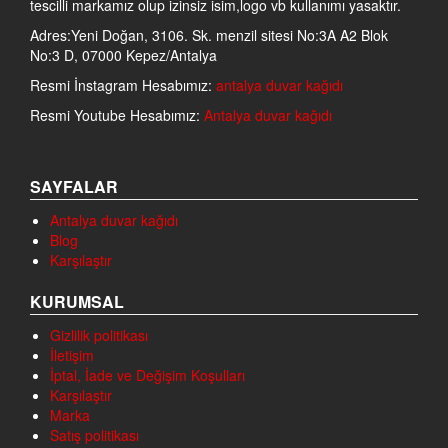
tescilli markamız olup izinsiz isim,logo vb kullanımı yasaktır.
Adres:Yeni Doğan, 3106. Sk. menzil sitesi No:3A A2 Blok
No:3 D, 07000 Kepez/Antalya
Resmi İnstagram Hesabımız:
antalya duvar kağıdı
Resmi Youtube Hesabımız:
Antalya duvar kağıdı
SAYFALAR
Antalya duvar kağıdı
Blog
Karşılaştır
KURUMSAL
Gizlilik politikası
İletişim
İptal, İade ve Değişim Koşulları
Karşılaştır
Marka
Satış politikası