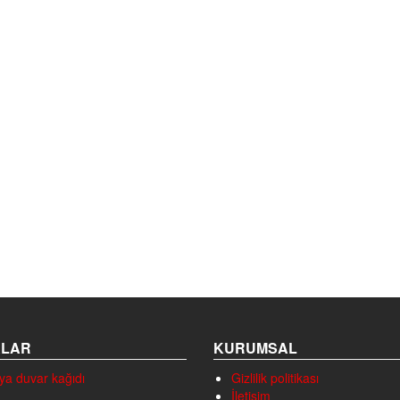
ALAR
KURUMSAL
ya duvar kağıdı
Gizlilik politikası
İletişim