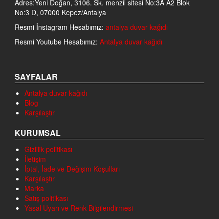
Adres:Yeni Doğan, 3106. Sk. menzil sitesi No:3A A2 Blok
No:3 D, 07000 Kepez/Antalya
Resmi İnstagram Hesabımız:
antalya duvar kağıdı
Resmi Youtube Hesabımız:
Antalya duvar kağıdı
SAYFALAR
Antalya duvar kağıdı
Blog
Karşılaştır
KURUMSAL
Gizlilik politikası
İletişim
İptal, İade ve Değişim Koşulları
Karşılaştır
Marka
Satış politikası
Yasal Uyarı ve Renk Bilgilendirmesi