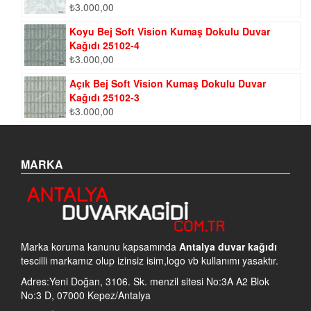
₺
3.000,00
Koyu Bej Soft Vision Kumaş Dokulu Duvar
Kağıdı 25102-4
₺
3.000,00
Açık Bej Soft Vision Kumaş Dokulu Duvar
Kağıdı 25102-3
₺
3.000,00
MARKA
Marka koruma kanunu kapsamında
Antalya duvar kağıdı
tescilli markamız olup izinsiz isim,logo vb kullanımı yasaktır.
Adres:Yeni Doğan, 3106. Sk. menzil sitesi No:3A A2 Blok
No:3 D, 07000 Kepez/Antalya