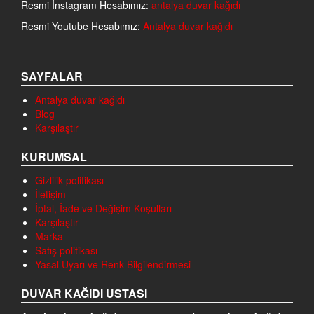
Resmi İnstagram Hesabımız:
antalya duvar kağıdı
Resmi Youtube Hesabımız:
Antalya duvar kağıdı
SAYFALAR
Antalya duvar kağıdı
Blog
Karşılaştır
KURUMSAL
Gizlilik politikası
İletişim
İptal, İade ve Değişim Koşulları
Karşılaştır
Marka
Satış politikası
Yasal Uyarı ve Renk Bilgilendirmesi
DUVAR KAĞIDI USTASI