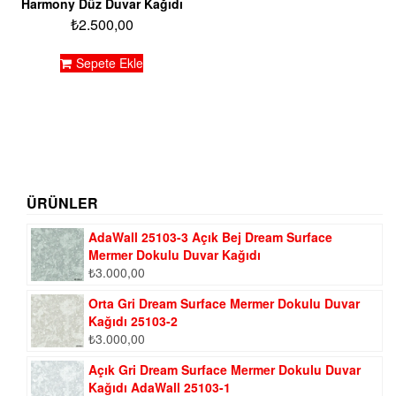
Harmony Düz Duvar Kağıdı
₺
2.500,00
Sepete Ekle
ÜRÜNLER
AdaWall 25103-3 Açık Bej Dream Surface
Mermer Dokulu Duvar Kağıdı
₺
3.000,00
Orta Gri Dream Surface Mermer Dokulu Duvar
Kağıdı 25103-2
₺
3.000,00
Açık Gri Dream Surface Mermer Dokulu Duvar
Kağıdı AdaWall 25103-1