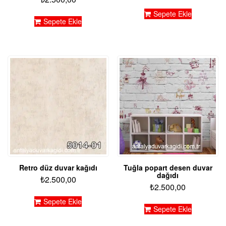
Sepete Ekle
Sepete Ekle
Retro düz duvar kağıdı
Tuğla popart desen duvar
dağıdı
₺
2.500,00
₺
2.500,00
Sepete Ekle
Sepete Ekle