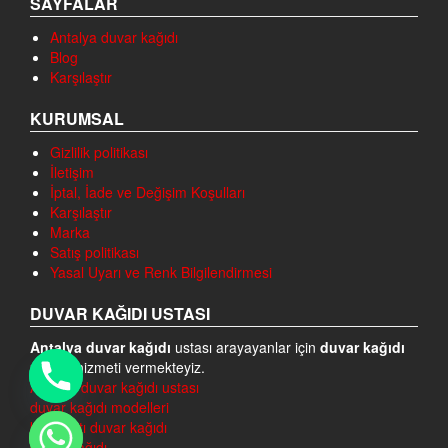
SAYFALAR
Antalya duvar kağıdı
Blog
Karşılaştır
KURUMSAL
Gizlilik politikası
İletişim
İptal, İade ve Değişim Koşulları
Karşılaştır
Marka
Satış politikası
Yasal Uyarı ve Renk Bilgilendirmesi
DUVAR KAĞIDI USTASI
Antalya duvar kağıdı
ustası arayayanlar için
duvar kağıdı
ustası
hizmeti vermekteyiz.
Antalya duvar kağıdı ustası
duvar kağıdı modelleri
konyaaltı duvar kağıdı
duvar kağıdı