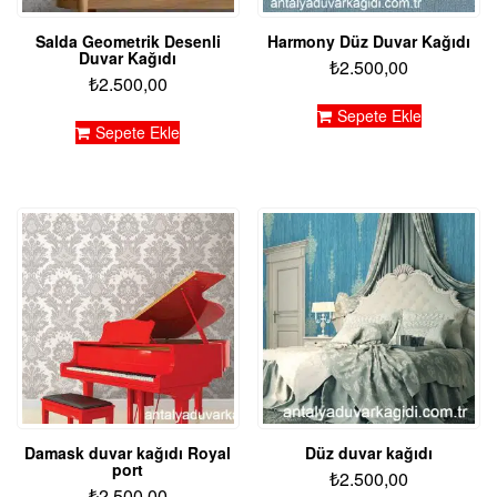
Salda Geometrik Desenli
Harmony Düz Duvar Kağıdı
Duvar Kağıdı
₺
2.500,00
₺
2.500,00
Sepete Ekle
Sepete Ekle
Damask duvar kağıdı Royal
Düz duvar kağıdı
port
₺
2.500,00
₺
2.500,00