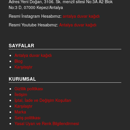
Adres:Yeni Doğan, 3106. Sk. menzil sitesi No:3A A2 Blok
No:3 D, 07000 Kepez/Antalya
Resmi İnstagram Hesabımız:
antalya duvar kağıdı
Resmi Youtube Hesabımız:
Antalya duvar kağıdı
SAYFALAR
Antalya duvar kağıdı
Blog
Karşılaştır
KURUMSAL
Gizlilik politikası
İletişim
İptal, İade ve Değişim Koşulları
Karşılaştır
Marka
Satış politikası
Yasal Uyarı ve Renk Bilgilendirmesi