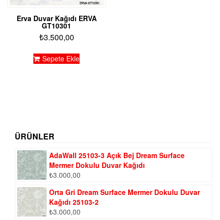
Erva Duvar Kağıdı ERVA
GT10301
₺
3.500,00
Sepete Ekle
ÜRÜNLER
AdaWall 25103-3 Açık Bej Dream Surface
Mermer Dokulu Duvar Kağıdı
₺
3.000,00
Orta Gri Dream Surface Mermer Dokulu Duvar
Kağıdı 25103-2
₺
3.000,00