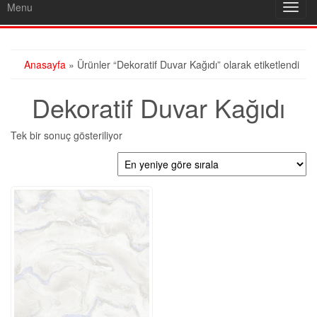
Menu
Toggl
navig
Anasayfa
» Ürünler “Dekoratif Duvar Kağıdı” olarak etiketlendi
Dekoratif Duvar Kağıdı
Tek bir sonuç gösteriliyor