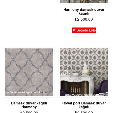
Harmony damask duvar
kağıdı
₺
2.500,00
Sepete Ekle
Damask duvar kağıdı
Royal port Damask duvar
Harmony
kağıdı
₺
2.500,00
₺
2.500,00