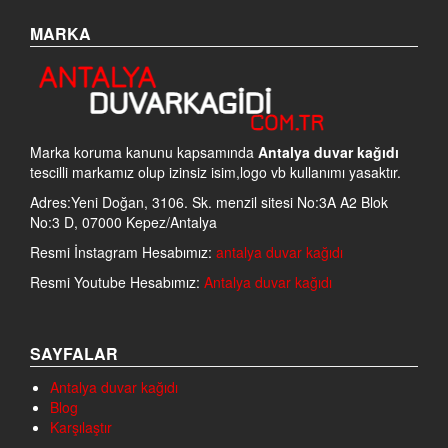
MARKA
Marka koruma kanunu kapsamında
Antalya duvar kağıdı
tescilli markamız olup izinsiz isim,logo vb kullanımı yasaktır.
Adres:Yeni Doğan, 3106. Sk. menzil sitesi No:3A A2 Blok
No:3 D, 07000 Kepez/Antalya
Resmi İnstagram Hesabımız:
antalya duvar kağıdı
Resmi Youtube Hesabımız:
Antalya duvar kağıdı
SAYFALAR
Antalya duvar kağıdı
Blog
Karşılaştır