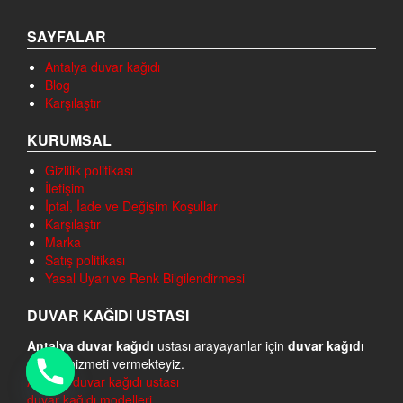
SAYFALAR
Antalya duvar kağıdı
Blog
Karşılaştır
KURUMSAL
Gizlilik politikası
İletişim
İptal, İade ve Değişim Koşulları
Karşılaştır
Marka
Satış politikası
Yasal Uyarı ve Renk Bilgilendirmesi
DUVAR KAĞIDI USTASI
Antalya duvar kağıdı
ustası arayayanlar için
duvar kağıdı
ustası
hizmeti vermekteyiz.
Antalya duvar kağıdı ustası
duvar kağıdı modelleri