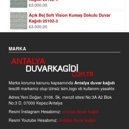
₺
3.000,00
Açık Bej Soft Vision Kumaş Dokulu Duvar
Kağıdı 25102-3
₺
3.000,00
MARKA
Marka koruma kanunu kapsamında
Antalya duvar kağıdı
tescilli markamız olup izinsiz isim,logo vb kullanımı yasaktır.
Adres:Yeni Doğan, 3106. Sk. menzil sitesi No:3A A2 Blok
No:3 D, 07000 Kepez/Antalya
Resmi İnstagram Hesabımız:
antalya duvar kağıdı
Resmi Youtube Hesabımız:
Antalya duvar kağıdı