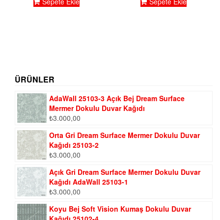
Sepete Ekle
Sepete Ekle
ÜRÜNLER
AdaWall 25103-3 Açık Bej Dream Surface
Mermer Dokulu Duvar Kağıdı
₺
3.000,00
Orta Gri Dream Surface Mermer Dokulu Duvar
Kağıdı 25103-2
₺
3.000,00
Açık Gri Dream Surface Mermer Dokulu Duvar
Kağıdı AdaWall 25103-1
₺
3.000,00
Koyu Bej Soft Vision Kumaş Dokulu Duvar
Kağıdı 25102-4