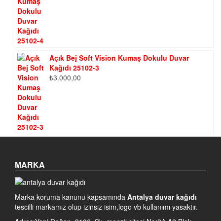
Açık Bej Soft Vision Kumaş Dokulu Duvar
Kağıdı 25102-3
₺
3.000,00
MARKA
Marka koruma kanunu kapsamında
Antalya duvar kağıdı
tescilli markamız olup izinsiz isim,logo vb kullanımı yasaktır.