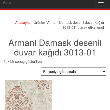
Menu
Toggl
navig
Anasayfa
» Ürünler “Armani Damask desenli duvar kağıdı
3013-01” olarak etiketlendi
Armani Damask desenli
duvar kağıdı 3013-01
Tek bir sonuç gösteriliyor