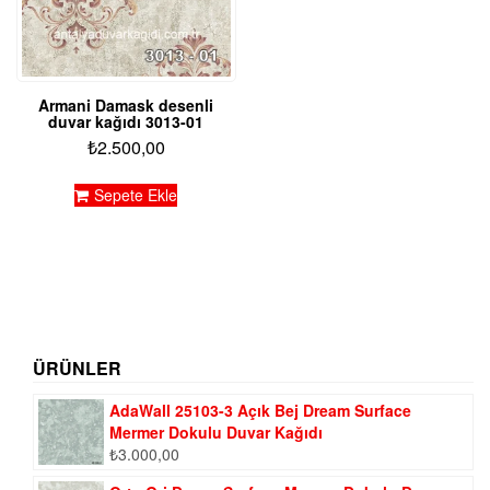
Armani Damask desenli
duvar kağıdı 3013-01
₺
2.500,00
Sepete Ekle
ÜRÜNLER
AdaWall 25103-3 Açık Bej Dream Surface
Mermer Dokulu Duvar Kağıdı
₺
3.000,00