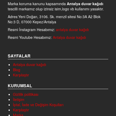
Marka koruma kanunu kapsamında
Antalya duvar kağıdı
tescilli markamız olup izinsiz isim,logo vb kullanımı yasaktır.
Adres:Yeni Doğan, 3106. Sk. menzil sitesi No:3A A2 Blok
No:3 D, 07000 Kepez/Antalya
Resmi İnstagram Hesabımız:
antalya duvar kağıdı
Resmi Youtube Hesabımız:
Antalya duvar kağıdı
SAYFALAR
Antalya duvar kağıdı
Blog
Karşılaştır
KURUMSAL
Gizlilik politikası
İletişim
İptal, İade ve Değişim Koşulları
Karşılaştır
Marka