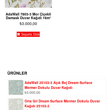
AdaWall 7803-3 Mor Çiçekli
Damask Duvar Kağıdı 16m²
₺
3.000,00
Sepete Ekle
ÜRÜNLER
AdaWall 25103-3 Açık Bej Dream Surface
Mermer Dokulu Duvar Kağıdı
₺
3.000,00
Orta Gri Dream Surface Mermer Dokulu Duvar
Kağıdı 25103-2