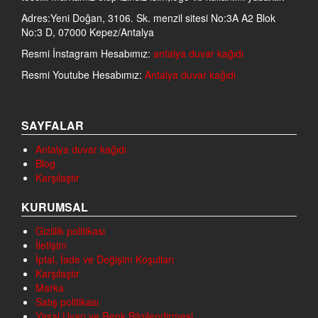
Adres:Yeni Doğan, 3106. Sk. menzil sitesi No:3A A2 Blok
No:3 D, 07000 Kepez/Antalya
Resmi İnstagram Hesabımız:
antalya duvar kağıdı
Resmi Youtube Hesabımız:
Antalya duvar kağıdı
SAYFALAR
Antalya duvar kağıdı
Blog
Karşılaştır
KURUMSAL
Gizlilik politikası
İletişim
İptal, İade ve Değişim Koşulları
Karşılaştır
Marka
Satış politikası
Yasal Uyarı ve Renk Bilgilendirmesi