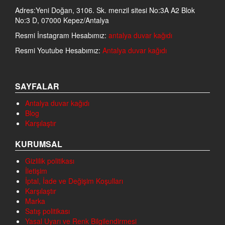
Adres:Yeni Doğan, 3106. Sk. menzil sitesi No:3A A2 Blok
No:3 D, 07000 Kepez/Antalya
Resmi İnstagram Hesabımız:
antalya duvar kağıdı
Resmi Youtube Hesabımız:
Antalya duvar kağıdı
SAYFALAR
Antalya duvar kağıdı
Blog
Karşılaştır
KURUMSAL
Gizlilik politikası
İletişim
İptal, İade ve Değişim Koşulları
Karşılaştır
Marka
Satış politikası
Yasal Uyarı ve Renk Bilgilendirmesi