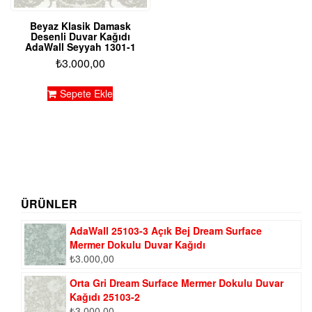
Beyaz Klasik Damask
Desenli Duvar Kağıdı
AdaWall Seyyah 1301-1
₺
3.000,00
Sepete Ekle
ÜRÜNLER
AdaWall 25103-3 Açık Bej Dream Surface
Mermer Dokulu Duvar Kağıdı
₺
3.000,00
Orta Gri Dream Surface Mermer Dokulu Duvar
Kağıdı 25103-2
₺
3.000,00