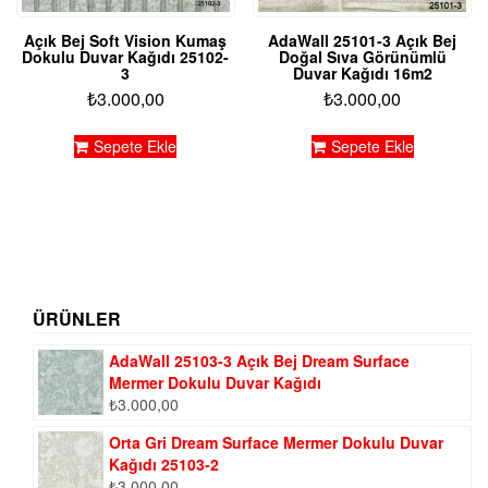
Açık Bej Soft Vision Kumaş
AdaWall 25101-3 Açık Bej
Dokulu Duvar Kağıdı 25102-
Doğal Sıva Görünümlü
3
Duvar Kağıdı 16m2
₺
3.000,00
₺
3.000,00
Sepete Ekle
Sepete Ekle
ÜRÜNLER
AdaWall 25103-3 Açık Bej Dream Surface
Mermer Dokulu Duvar Kağıdı
₺
3.000,00
Orta Gri Dream Surface Mermer Dokulu Duvar
Kağıdı 25103-2
₺
3.000,00