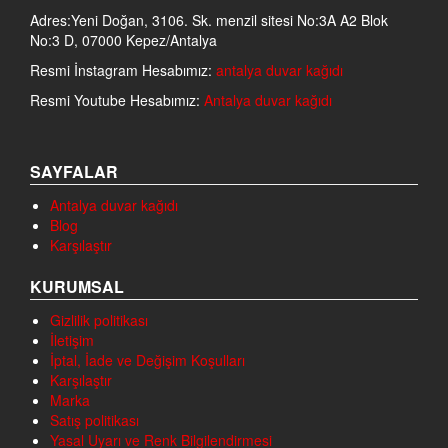
Adres:Yeni Doğan, 3106. Sk. menzil sitesi No:3A A2 Blok
No:3 D, 07000 Kepez/Antalya
Resmi İnstagram Hesabımız:
antalya duvar kağıdı
Resmi Youtube Hesabımız:
Antalya duvar kağıdı
SAYFALAR
Antalya duvar kağıdı
Blog
Karşılaştır
KURUMSAL
Gizlilik politikası
İletişim
İptal, İade ve Değişim Koşulları
Karşılaştır
Marka
Satış politikası
Yasal Uyarı ve Renk Bilgilendirmesi