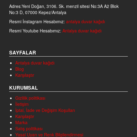
Adres:Yeni Doğan, 3106. Sk. menzil sitesi No:3A A2 Blok
No:3 D, 07000 Kepez/Antalya
Resmi İnstagram Hesabımız:
antalya duvar kağıdı
Resmi Youtube Hesabımız:
Antalya duvar kağıdı
SAYFALAR
Antalya duvar kağıdı
Blog
Karşılaştır
KURUMSAL
Gizlilik politikası
İletişim
İptal, İade ve Değişim Koşulları
Karşılaştır
Marka
Satış politikası
Yasal Uyarı ve Renk Bilgilendirmesi