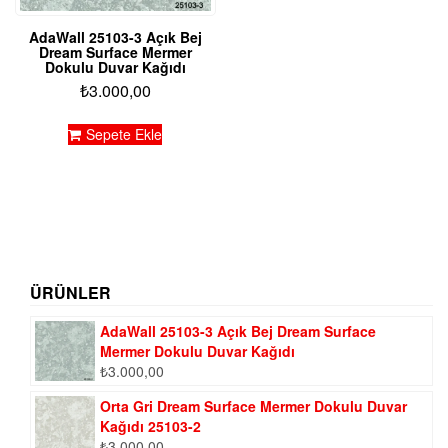
AdaWall 25103-3 Açık Bej
Dream Surface Mermer
Dokulu Duvar Kağıdı
₺
3.000,00
Sepete Ekle
ÜRÜNLER
AdaWall 25103-3 Açık Bej Dream Surface
Mermer Dokulu Duvar Kağıdı
₺
3.000,00
Orta Gri Dream Surface Mermer Dokulu Duvar
Kağıdı 25103-2
₺
3.000,00