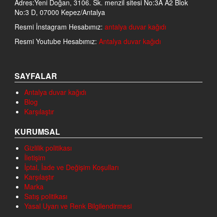
Adres:Yeni Doğan, 3106. Sk. menzil sitesi No:3A A2 Blok
No:3 D, 07000 Kepez/Antalya
Resmi İnstagram Hesabımız:
antalya duvar kağıdı
Resmi Youtube Hesabımız:
Antalya duvar kağıdı
SAYFALAR
Antalya duvar kağıdı
Blog
Karşılaştır
KURUMSAL
Gizlilik politikası
İletişim
İptal, İade ve Değişim Koşulları
Karşılaştır
Marka
Satış politikası
Yasal Uyarı ve Renk Bilgilendirmesi