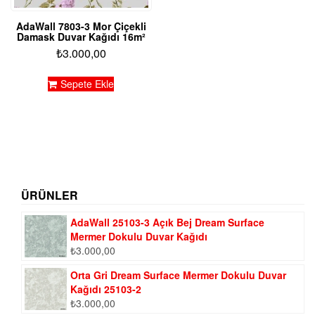
AdaWall 7803-3 Mor Çiçekli
Damask Duvar Kağıdı 16m²
₺
3.000,00
Sepete Ekle
ÜRÜNLER
AdaWall 25103-3 Açık Bej Dream Surface
Mermer Dokulu Duvar Kağıdı
₺
3.000,00
Orta Gri Dream Surface Mermer Dokulu Duvar
Kağıdı 25103-2
₺
3.000,00