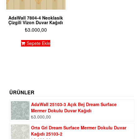
AdaWall 7804-4 Neoklasik
Çizgili Vizon Duvar Kağıdı
₺
3.000,00
Sepete Ekle
ÜRÜNLER
AdaWall 25103-3 Açık Bej Dream Surface
Mermer Dokulu Duvar Kağıdı
₺
3.000,00
Orta Gri Dream Surface Mermer Dokulu Duvar
Kağıdı 25103-2