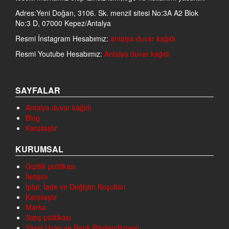
Adres:Yeni Doğan, 3106. Sk. menzil sitesi No:3A A2 Blok
No:3 D, 07000 Kepez/Antalya
Resmi İnstagram Hesabımız:
antalya duvar kağıdı
Resmi Youtube Hesabımız:
Antalya duvar kağıdı
SAYFALAR
Antalya duvar kağıdı
Blog
Karşılaştır
KURUMSAL
Gizlilik politikası
İletişim
İptal, İade ve Değişim Koşulları
Karşılaştır
Marka
Satış politikası
Yasal Uyarı ve Renk Bilgilendirmesi