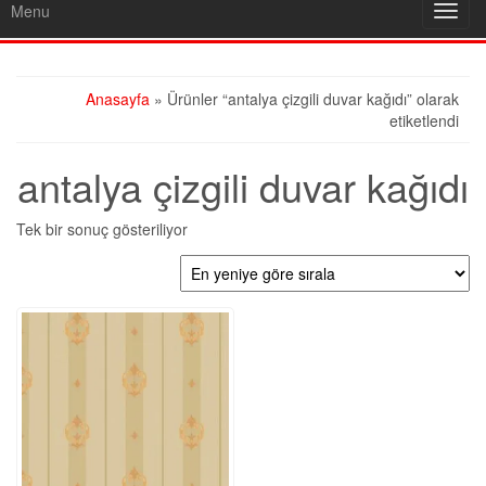
Menu
Toggl
navig
Anasayfa
» Ürünler “antalya çizgili duvar kağıdı” olarak
etiketlendi
antalya çizgili duvar kağıdı
Tek bir sonuç gösteriliyor