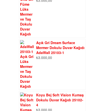
₺
3.000,00
Açık Gri Dream Surface
Mermer Dokulu Duvar Kağıdı
AdaWall 25103-1
₺
3.000,00
Koyu Bej Soft Vision Kumaş
Dokulu Duvar Kağıdı 25102-
4
₺
3.000,00