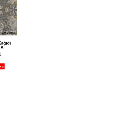
Kağıdı
3A
0
kle