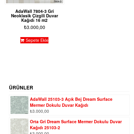
AdaWall 7804-3 Gri
Neoklasik Çizgili Duvar
Kağıdı 16 m2
₺
3.000,00
Sepete Ekle
ÜRÜNLER
AdaWall 25103-3 Açık Bej Dream Surface
Mermer Dokulu Duvar Kağıdı
₺
3.000,00
Orta Gri Dream Surface Mermer Dokulu Duvar
Kağıdı 25103-2
₺
3.000,00