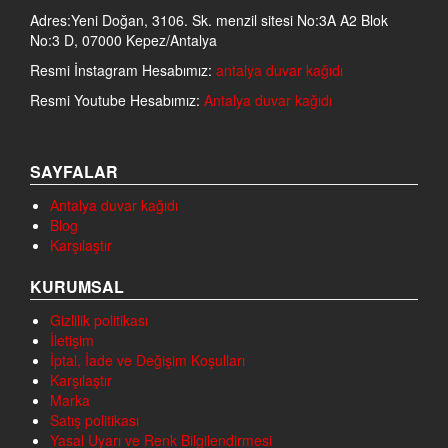
Adres:Yeni Doğan, 3106. Sk. menzil sitesi No:3A A2 Blok
No:3 D, 07000 Kepez/Antalya
Resmi İnstagram Hesabımız:
antalya duvar kağıdı
Resmi Youtube Hesabımız:
Antalya duvar kağıdı
SAYFALAR
Antalya duvar kağıdı
Blog
Karşılaştır
KURUMSAL
Gizlilik politikası
İletişim
İptal, İade ve Değişim Koşulları
Karşılaştır
Marka
Satış politikası
Yasal Uyarı ve Renk Bilgilendirmesi