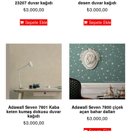
23207 duvar kağıdı
desen duvar kağıdı
₺
3.000,00
₺
3.000,00
Sepete Ekle
Sepete Ekle
Adawall Seven 7801 Kaba
Adawall Seven 7800 çiçek
keten kumaş dokusu duvar
açan bahar dalları
kağıdı
₺
3.000,00
₺
3.000,00
Sepete Ekle