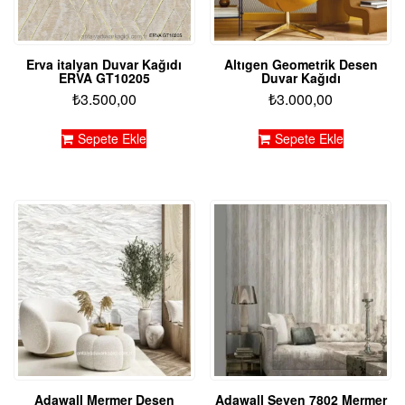
Erva italyan Duvar Kağıdı
Altıgen Geometrik Desen
ERVA GT10205
Duvar Kağıdı
₺
3.500,00
₺
3.000,00
Sepete Ekle
Sepete Ekle
Adawall Mermer Desen
Adawall Seven 7802 Mermer