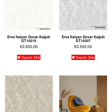
Erva İtalyan Duvar Kağıdı
Erva İtalyan Duvar Kağıdı
GT10210
GT10207
₺
3.500,00
₺
3.500,00
Sepete Ekle
Sepete Ekle