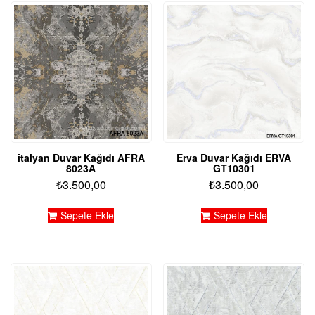
italyan Duvar Kağıdı AFRA
Erva Duvar Kağıdı ERVA
8023A
GT10301
₺
3.500,00
₺
3.500,00
Sepete Ekle
Sepete Ekle