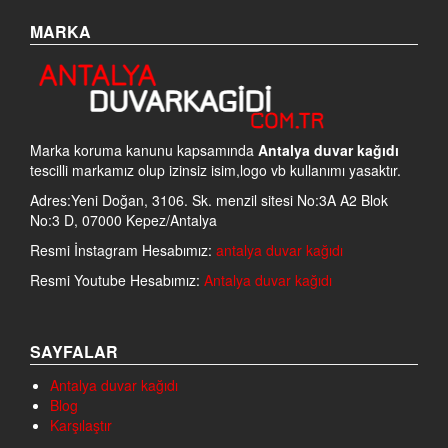
MARKA
Marka koruma kanunu kapsamında
Antalya duvar kağıdı
tescilli markamız olup izinsiz isim,logo vb kullanımı yasaktır.
Adres:Yeni Doğan, 3106. Sk. menzil sitesi No:3A A2 Blok
No:3 D, 07000 Kepez/Antalya
Resmi İnstagram Hesabımız:
antalya duvar kağıdı
Resmi Youtube Hesabımız:
Antalya duvar kağıdı
SAYFALAR
Antalya duvar kağıdı
Blog
Karşılaştır