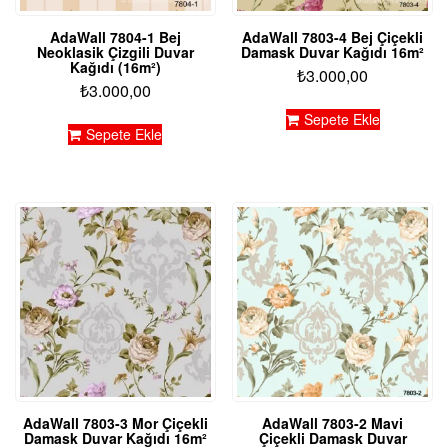
AdaWall 7804-1 Bej
AdaWall 7803-4 Bej Çiçekli
Neoklasik Çizgili Duvar
Damask Duvar Kağıdı 16m²
Kağıdı (16m²)
₺
3.000,00
₺
3.000,00
Sepete Ekle
Sepete Ekle
AdaWall 7803-3 Mor Çiçekli
AdaWall 7803-2 Mavi
Damask Duvar Kağıdı 16m²
Çiçekli Damask Duvar