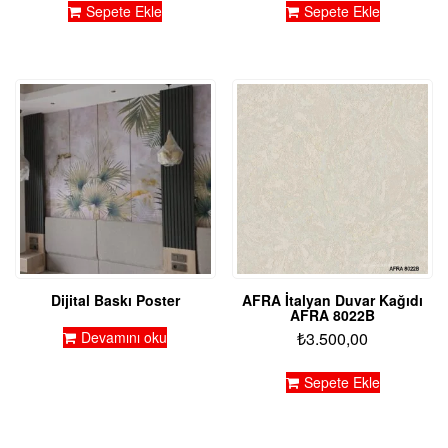
Sepete Ekle
Sepete Ekle
Dijital Baskı Poster
AFRA İtalyan Duvar Kağıdı
AFRA 8022B
Devamını oku
₺
3.500,00
Sepete Ekle