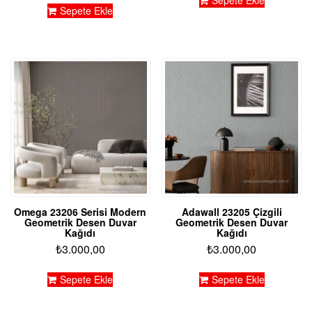
Sepete Ekle
Omega 23206 Serisi Modern
Adawall 23205 Çizgili
Geometrik Desen Duvar
Geometrik Desen Duvar
Kağıdı
Kağıdı
₺
3.000,00
₺
3.000,00
Sepete Ekle
Sepete Ekle