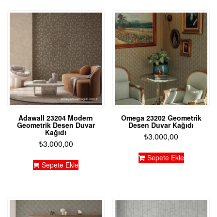
Adawall 23204 Modern
Omega 23202 Geometrik
Geometrik Desen Duvar
Desen Duvar Kağıdı
Kağıdı
₺
3.000,00
₺
3.000,00
Sepete Ekle
Sepete Ekle